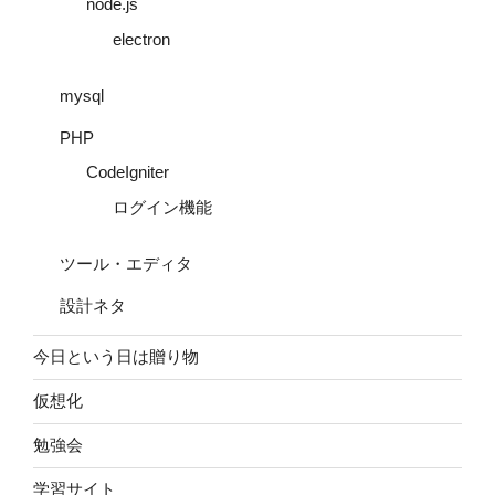
node.js
electron
mysql
PHP
CodeIgniter
ログイン機能
ツール・エディタ
設計ネタ
今日という日は贈り物
仮想化
勉強会
学習サイト