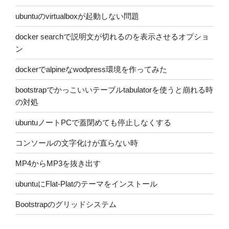
ubuntuのvirtualboxが起動しない問題
docker searchで説明文が切れるのを表示させるオプショ
ン
dockerでalpineなwodpress環境を作ってみた
bootstrapでかっこいいテーブルtabulatorを使うと崩れる時
の対処
ubuntuノートPCで蓋閉めても停止しなくする
コンソールの文字化けが直らない時
MP4からMP3を抜き出す
ubuntuにFlat-Platのテーマをインストール
Bootstrapのグリッドシステム