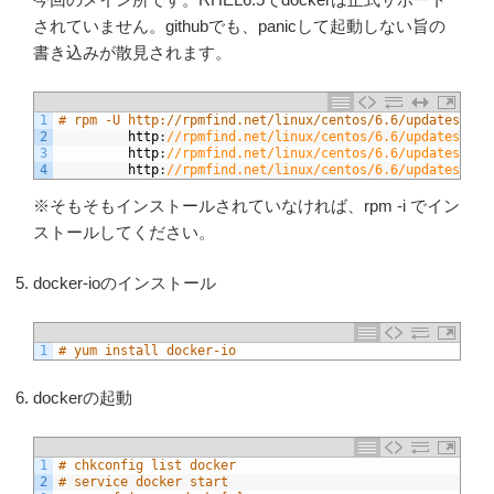
されていません。githubでも、panicして起動しない旨の
書き込みが散見されます。
1
# rpm -U http://rpmfind.net/linux/centos/6.6/updates/x86
2
http
:
//rpmfind.net/linux/centos/6.6/updates/x86
3
http
:
//rpmfind.net/linux/centos/6.6/updates/x86
4
http
:
//rpmfind.net/linux/centos/6.6/updates/x86
※そもそもインストールされていなければ、rpm -i でイン
ストールしてください。
docker-ioのインストール
1
# yum install docker-io
dockerの起動
1
# chkconfig list docker
2
# service docker start