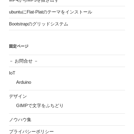
ubuntuにFlat-Platのテーマをインストール
Bootstrapのグリッドシステム
固定ページ
－ お問合せ －
IoT
Arduino
デザイン
GIMPで文字をふちどり
ノウハウ集
プライバシーポリシー