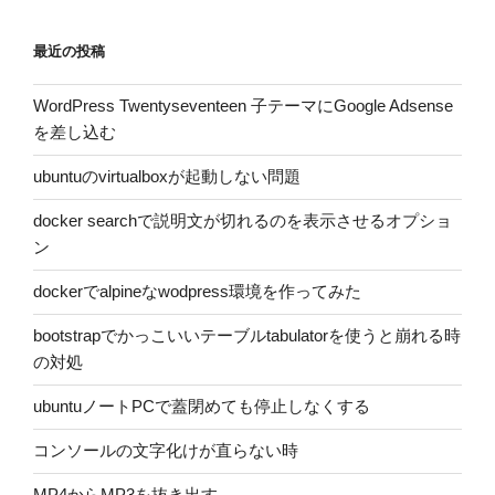
最近の投稿
WordPress Twentyseventeen 子テーマにGoogle Adsense
を差し込む
ubuntuのvirtualboxが起動しない問題
docker searchで説明文が切れるのを表示させるオプショ
ン
dockerでalpineなwodpress環境を作ってみた
bootstrapでかっこいいテーブルtabulatorを使うと崩れる時
の対処
ubuntuノートPCで蓋閉めても停止しなくする
コンソールの文字化けが直らない時
MP4からMP3を抜き出す