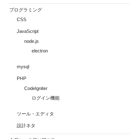
プログラミング
CSS
JavaScript
node.js
electron
mysql
PHP
CodeIgniter
ログイン機能
ツール・エディタ
設計ネタ