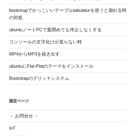
bootstrapでかっこいいテーブルtabulatorを使うと崩れる時
の対処
ubuntuノートPCで蓋閉めても停止しなくする
コンソールの文字化けが直らない時
MP4からMP3を抜き出す
ubuntuにFlat-Platのテーマをインストール
Bootstrapのグリッドシステム
固定ページ
－ お問合せ －
IoT